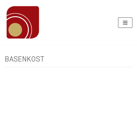
Zum
Inhalt
BASENKOST